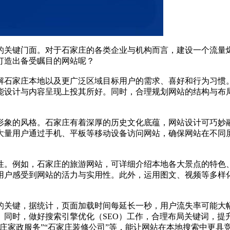
的关键门面。对于石家庄的各类企业与机构而言，建设一个流量
打造出备受瞩目的网站呢？
解石家庄本地以及更广泛区域目标用户的需求、喜好和行为习惯
能设计与内容呈现上投其所好。同时，合理规划网站的结构与布
形象的风格。石家庄有着深厚的历史文化底蕴，网站设计可巧妙
大量用户通过手机、平板等移动设备访问网站，确保网站在不同
性。例如，石家庄的旅游网站，可详细介绍本地各大景点的特色
用户感受到网站的活力与实用性。此外，运用图文、视频等多样
的关键，据统计，页面加载时间每延长一秒，用户流失率可能大
。同时，做好搜索引擎优化（SEO）工作，合理布局关键词，提
庄家政服务”“石家庄装修公司”等，能让网站在本地搜索中更具