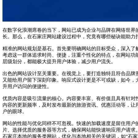
在数字化浪潮席卷的当下，网站已成为企业与品牌在网络世界
长。那么，在石家庄网站建设过程中，究竟有哪些秘诀能助力
精准的网站规划是基石。首先要明确网站的目标受众，深入了
考虑这一群体追求时尚、便捷，注重个性化的特点，在网站功
层级划分，都能极大提升用户体验，减少用户流失。
出色的网站设计至关重要。在视觉上，要打造独特且符合品牌
又能给用户留下深刻印象。响应式设计更是不可或缺，如今，
升用户访问的便捷性。
优质内容是吸引流量的核心。内容要丰富、有价值且具有针对
内容的更新频率，及时发布最新的旅游资讯、优惠活动等，让
户的眼球。
网站的性能与优化同样不可忽视。快速的加载速度是留住用户
片、选择优质的服务器等方式，确保网站能快速响应用户请求
石家庄本地的服务类网站，优化与本地相关的关键词，如“石家