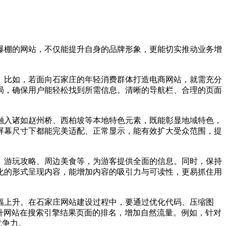
爆棚的网站，不仅能提升自身的品牌形象，更能切实推动业务增
。比如，若面向石家庄的年轻消费群体打造电商网站，就需充分
局，确保用户能轻松找到所需信息。清晰的导航栏、合理的页面
融入诸如赵州桥、西柏坡等本地特色元素，既能彰显地域特色，
屏幕尺寸下都能完美适配、正常显示，能有效扩大受众范围，提
、游玩攻略、周边美食等，为游客提供全面的信息。同时，保持
化的形式呈现内容，能增加内容的吸引力与可读性，更易抓住用
幅上升。在石家庄网站建设过程中，要通过优化代码、压缩图
升网站在搜索引擎结果页面的排名，增加自然流量。例如，针对
竞争力。