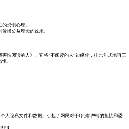
亡的恐惧心理。
到传播公益理念的效果。
害怕阅读的人》，它将“不阅读的人”边缘化，排比句式地再三
恐惧。
户个人隐私文件和数据。引起了网民对于QQ客户端的担忧和恐
BER。