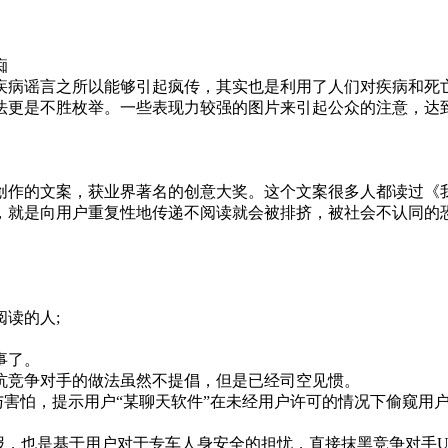
痴
病谣言之所以能够引起疯传，其实也是利用了人们对疾病和死
更是不胜枚举。一些表现力较强的图片来引起公众的注意，达
作的文案，获业界著名的创意大奖。这个文案很多人都读过《我
，就是向用户重复性地传递不阅读就会被排挤，被社会不认同的
读的人;
事了。
竞争对手的做法虽然不提倡，但是已经司空见惯。
害怕，提示用户“某聊天软件”在未经用户许可的情况下偷窥用
报，也是基于用户对于专车人身安全的担忧，直接抹黑竞争对手U