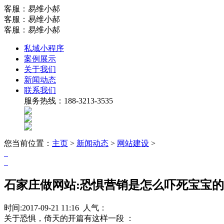
客服：易维小郝
客服：易维小郝
客服：易维小郝
私域小程序
案例展示
关于我们
新闻动态
联系我们
服务热线：188-3213-3535
您当前位置：
主页
>
新闻动态
>
网站建设
>
石家庄做网站:恐惧营销是怎么吓死宝宝
时间:2017-09-21 11:16 人气：
关于恐惧，倚天的开篇有这样一段 ：