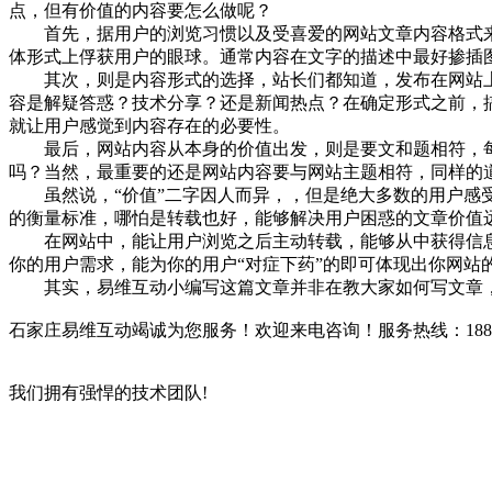
点，但有价值的内容要怎么做呢？
首先，据用户的浏览习惯以及受喜爱的网站文章内容格式来
体形式上俘获用户的眼球。通常内容在文字的描述中最好掺插
其次，则是内容形式的选择，站长们都知道，发布在网站上
容是解疑答惑？技术分享？还是新闻热点？在确定形式之前，
就让用户感觉到内容存在的必要性。
最后，网站内容从本身的价值出发，则是要文和题相符，每
吗？当然，最重要的还是网站内容要与网站主题相符，同样的
虽然说，“价值”二字因人而异，，但是绝大多数的用户感受
的衡量标准，哪怕是转载也好，能够解决用户困惑的文章价值
在网站中，能让用户浏览之后主动转载，能够从中获得信息
你的用户需求，能为你的用户“对症下药”的即可体现出你网站
其实，易维互动小编写这篇文章并非在教大家如何写文章，
石家庄易维互动竭诚为您服务！欢迎来电咨询！服务热线：188-321
我们拥有强悍的技术团队!