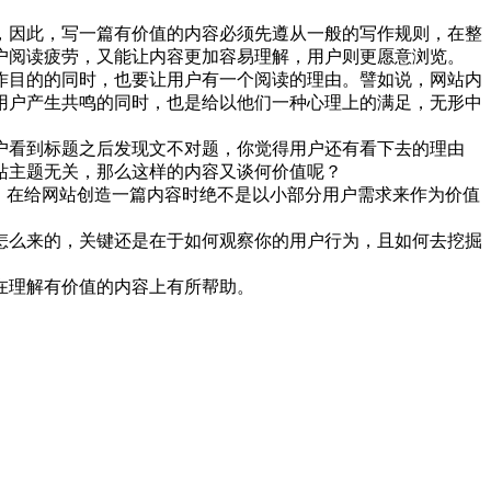
因此，写一篇有价值的内容必须先遵从一般的写作规则，在整
户阅读疲劳，又能让内容更加容易理解，用户则更愿意浏览。
目的的同时，也要让用户有一个阅读的理由。譬如说，网站内
用户产生共鸣的同时，也是给以他们一种心理上的满足，无形中
看到标题之后发现文不对题，你觉得用户还有看下去的理由
站主题无关，那么这样的内容又谈何价值呢？
，在给网站创造一篇内容时绝不是以小部分用户需求来作为价值
么来的，关键还是在于如何观察你的用户行为，且如何去挖掘
在理解有价值的内容上有所帮助。