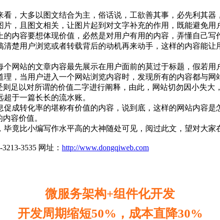
看，大多以图文结合为主，俗话说，工欲善其事，必先利其器，
图片，且图文相关，让图片起到对文字补充的作用，既能避免用
的内容要想体现价值，必然是对用户有用的内容，弄懂自己写作
搞清楚用户浏览或者转载背后的动机再来动手，这样的内容能让
个网站的文章内容最先展示在用户面前的莫过于标题，假若用户
道理，当用户进入一个网站浏览内容时，发现所有的内容都与网
则足以对所谓的价值二字进行阐释，由此，网站切勿因小失大
远超于一篇长长的流水账。
促成转化率的堪称有价值的内容，说到底，这样的网站内容是怎
的内容价值。
毕竟比小编写作水平高的大神随处可见，阅过此文，望对大家
3-3535 网址：
http://www.dongqiweb.com
微服务架构+组件化开发
开发周期缩短50%，成本直降30%