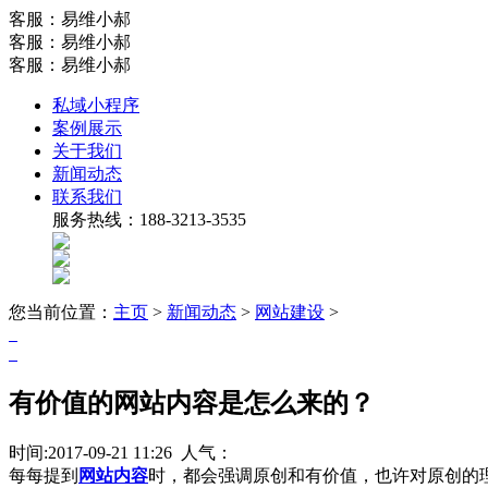
客服：易维小郝
客服：易维小郝
客服：易维小郝
私域小程序
案例展示
关于我们
新闻动态
联系我们
服务热线：188-3213-3535
您当前位置：
主页
>
新闻动态
>
网站建设
>
有价值的网站内容是怎么来的？
时间:2017-09-21 11:26 人气：
每每提到
网站内容
时，都会强调原创和有价值，也许对原创的