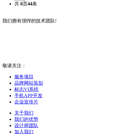
共
6
页
44
条
我们拥有强悍的技术团队!
敬请关注：
服务项目
品牌网站策划
标志VI系统
手机APP开发
企业宣传片
关于我们
我们的优势
设计师团队
加入我们