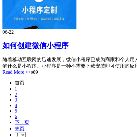
06-22
如何创建微信小程序
随着移动互联网的迅速发展，微信小程序已成为商家和个人用
解什么是小程序。小程序是一种不需要下载安装即可使用的应用
Read More >>
89
0
首页
1
2
3
4
5
6
下一页
末页