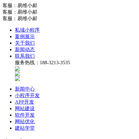
客服：易维小郝
客服：易维小郝
客服：易维小郝
私域小程序
案例展示
关于我们
新闻动态
联系我们
服务热线：188-3213-3535
新闻中心
小程序开发
APP开发
网站建设
软件开发
网站优化
建站学堂